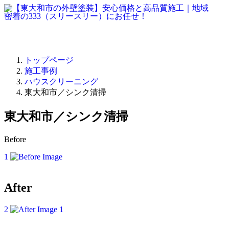
トップページ
施工事例
ハウスクリーニング
東大和市／シンク清掃
東大和市／シンク清掃
Before
1
After
2