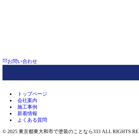
相談・現地調査・お見積もり無料
TEL：080-5956-1173
営業時間 8:00~24:00
定休日 なし
お問い合わせ
トップページ
会社案内
施工事例
新着情報
よくある質問
©
2025 東京都東大和市で塗装のことなら333 ALL RIGHTS RES