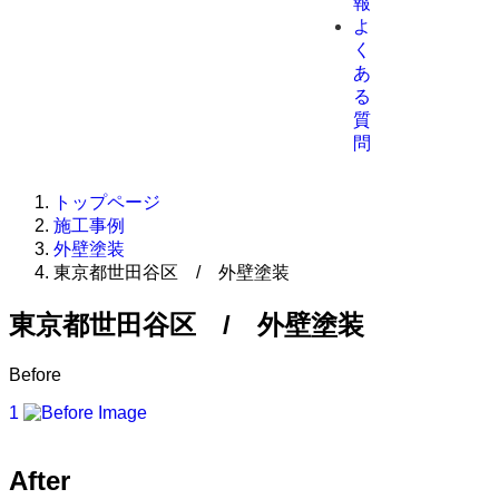
報
よ
く
あ
る
質
問
トップページ
施工事例
外壁塗装
東京都世田谷区 / 外壁塗装
東京都世田谷区 / 外壁塗装
Before
1
After