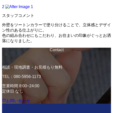
2
スタッフコメント
外壁をツートンカラーで塗り分けることで、立体感とデザイ
ン性のある仕上がりに。
色の組み合わせにもこだわり、お住まいの印象がぐっとお洒
落になりました。
Contact
相談・現地調査・お見積もり無料
TEL：080-5956-1173
営業時間 8:00~24:00
定休日 なし
お問い合わせ