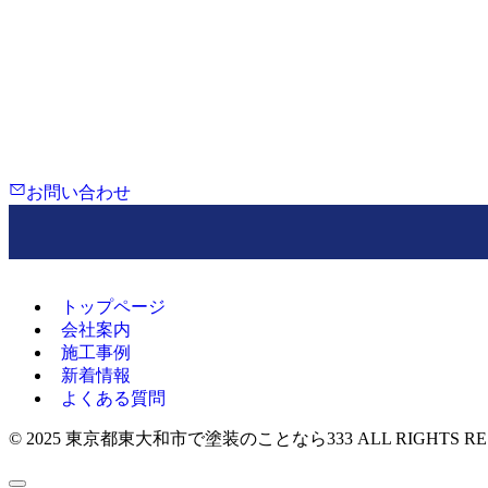
相談・現地調査・お見積もり無料
TEL：080-5956-1173
営業時間 8:00~24:00
定休日 なし
お問い合わせ
トップページ
会社案内
施工事例
新着情報
よくある質問
©
2025 東京都東大和市で塗装のことなら333 ALL RIGHTS RES